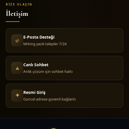
BIZE ULAŞIN
İletişim
E-Posta Desteği
@
Mrking yazılı talepler 7/24
Canlı Sohbet
⟁
Anlık çözüm için sohbet hattı
Resmi Giriş
✦
Güncel adrese güvenli bağlantı