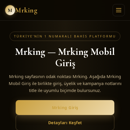
Mrking
M
TÜRKIYE'NIN 1 NUMARALI BAHIS PLATFORMU
Mrking — Mrking Mobil
Giriş
Mrking sayfasının odak noktası Mrking. Aşağıda Mrking
Mobil Giriş ile birlikte giriş, üyelik ve kampanya notlarını
title ile uyumlu biçimde bulursunuz.
Mrking Giriş
Detayları Keşfet