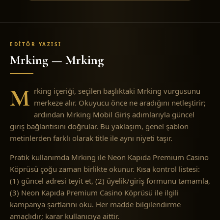
EDITÖR YAZISI
Mrking — Mrking
M
rking içeriği, seçilen başlıktaki Mrking vurgusunu
merkeze alır. Okuyucu önce ne aradığını netleştirir;
ardından Mrking Mobil Giriş adımlarıyla güncel
giriş bağlantısını doğrular. Bu yaklaşım, genel şablon
metinlerden farklı olarak title ile aynı niyeti taşır.
Pratik kullanımda Mrking ile Neon Kapıda Premium Casino
Köprüsü çoğu zaman birlikte okunur. Kısa kontrol listesi:
(1) güncel adresi teyit et, (2) üyelik/giriş formunu tamamla,
(3) Neon Kapıda Premium Casino Köprüsü ile ilgili
kampanya şartlarını oku. Her madde bilgilendirme
amaçlıdır; karar kullanıcıya aittir.