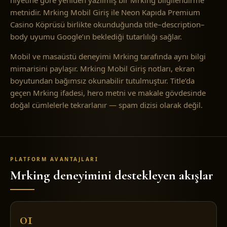
niyetine göre yeniden yazılmış bir Mrking bilgilendirme
metnidir. Mrking Mobil Giriş ile Neon Kapıda Premium
Casino Köprüsü birlikte okunduğunda title–description–
body uyumu Google’ın beklediği tutarlılığı sağlar.
Mobil ve masaüstü deneyimi Mrking tarafında aynı bilgi
mimarisini paylaşır. Mrking Mobil Giriş notları, ekran
boyutundan bağımsız okunabilir tutulmuştur. Title’da
geçen Mrking ifadesi, hero metni ve makale gövdesinde
doğal cümlelerle tekrarlanır — spam dizisi olarak değil.
PLATFORM AVANTAJLARI
Mrking deneyimini destekleyen akışlar
01