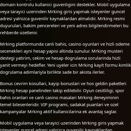
domain kontrolu kullanici guvenligini destekler. Mobil uygulama
veya tarayici uzerinden Mrking giris yapmak isteyenler guncel
adresi yalnizca guvenilir kaynaklardan almalidir. Mrking resmi
duyurulari, bakim pencereleri ve yeni adres bilgilendirmeleri bu
rehberde ozetlenir.
Mrking platformunda canli bahis, casino oyunlari ve hizli odeme
secenekleri ayni hesap yapisi altinda sunulur. Mrking musteri
destegi yatirim, cekim ve hesap dogrulama sorularinda hizli
yanit vermeyi hedefler. Yeni uyeler icin Mrking kayit formu kimlik
dogrulama adimlariyla birlikte sade bir akista ilerler.
Bonus cevrim kosullari, kayip bonuslari ve hos geldin paketleri
Mrking hesap panelinden takip edilebilir. Oyun cesitliligi, spor
bahis oranlari ve canli casino masalari Mrking deneyiminin
temel bilesenleridir. VIP programi, sadakat puanlari ve ozel
kampanyalar Mrking aktif kullanicilarina ek avantaj saglar.
Mobil uygulama veya tarayici uzerinden Mrking giris yapmak
isteyenler guncel adresi yalnizca guvenilir kaynaklardan