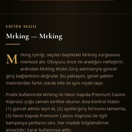
EDITÖR YAZISI
Mrking — Mrking
M
rking içeriği, seçilen başlıktaki Mrking vurgusunu
merkeze alır. Okuyucu önce ne aradığını netleştirir;
ardından Mrking Mobil Giriş adımlarıyla güncel
giriş bağlantısını doğrular. Bu yaklaşım, genel şablon
metinlerden farklı olarak title ile aynı niyeti taşır.
Pratik kullanımda Mrking ile Neon Kapıda Premium Casino
Köprüsü çoğu zaman birlikte okunur. Kısa kontrol listesi:
(1) güncel adresi teyit et, (2) üyelik/giriş formunu tamamla,
(3) Neon Kapıda Premium Casino Köprüsü ile ilgili
kampanya şartlarını oku. Her madde bilgilendirme
amaçlıdır; karar kullanıcıya aittir.