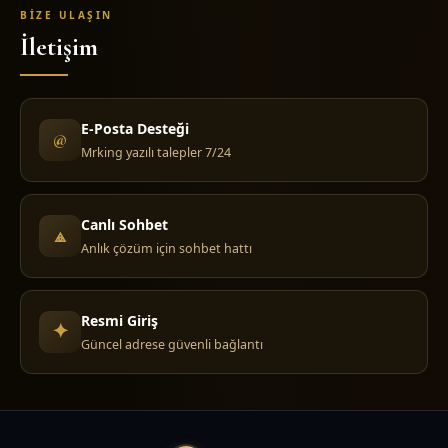
BIZE ULAŞIN
İletişim
E-Posta Desteği
@
Mrking yazılı talepler 7/24
Canlı Sohbet
⟁
Anlık çözüm için sohbet hattı
Resmi Giriş
✦
Güncel adrese güvenli bağlantı